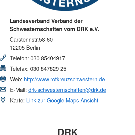
Landesverband Verband der
Schwesternschaften vom DRK e.V.
Carstennstr.58-60
12205
Berlin
Telefon:
030 85404917
Telefax:
030 847829 25
Web:
http://www.rotkreuzschwestern.de
E-Mail:
drk-schwesternschaften@drk.de
Karte:
Link zur Google Maps Ansicht
DRK