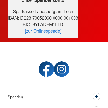
Unser
Spendenkonto
Sparkasse Landsberg am Lech
IBAN: DE28 70052060 0000 001008
BIC: BYLADEM1LLD
[zur Onlinespende]
Spenden