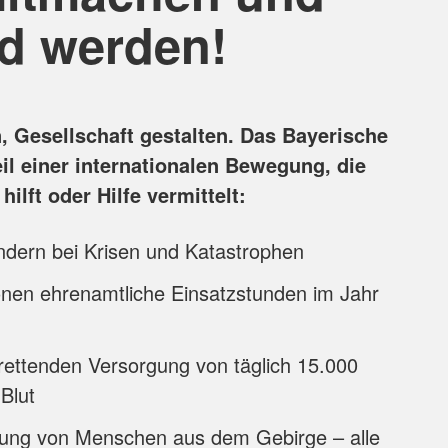
ed werden!
 Gesellschaft gestalten. Das Bayerische
eil einer internationalen Bewegung, die
ilft oder Hilfe vermittelt:
ändern bei Krisen und Katastrophen
onen ehrenamtliche Einsatzstunden im Jahr
d
rettenden Versorgung von täglich 15.000
Blut
tung von Menschen aus dem Gebirge – alle