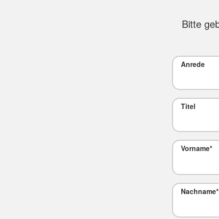
Bitte ge
Anrede
Titel
Vorname
*
Nachname
*