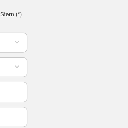
Stern (
*
)