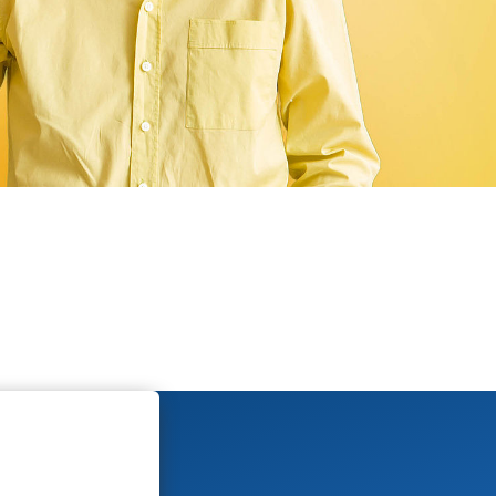
Foto: A. Zelck / DRK-Service…