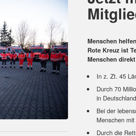
Mitgli
Menschen helfen,
Rote Kreuz ist T
Menschen direkt h
In z. Zt. 45 L
Durch 70 Milli
in Deutschlan
Bei der lebens
Menschen mit 
Durch die Ret