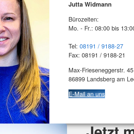
Jutta Widmann
Bürozeiten:
Mo. - Fr.: 08:00 bis 13:
Tel:
08191 / 9188-27
Fax: 08191 / 9188-21
Max-Frieseneggerstr. 45
86899 Landsberg am Le
E-Mail an uns
Jetzt 