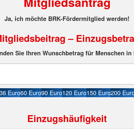
Mitgliedsantrag
Ja, ich möchte BRK-Fördermitglied werden!
itgliedsbeitrag – Einzugsbetr
nden Sie Ihren Wunschbetrag für Menschen in 
36 Euro
60 Euro
90 Euro
120 Euro
150 Euro
200 Eur
Einzugshäufigkeit