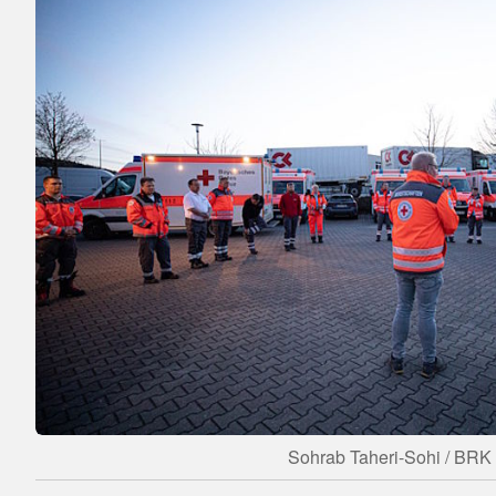
Sohrab Taheri-Sohi / BRK