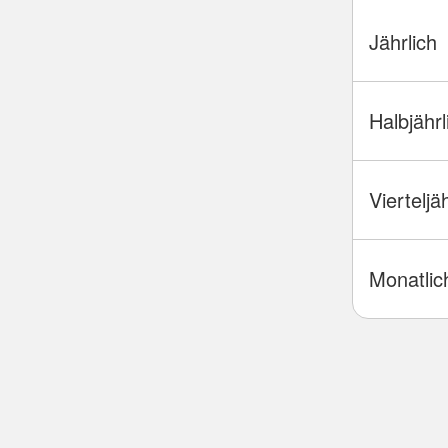
Jährlich
Halbjährl
Vierteljä
Monatlic