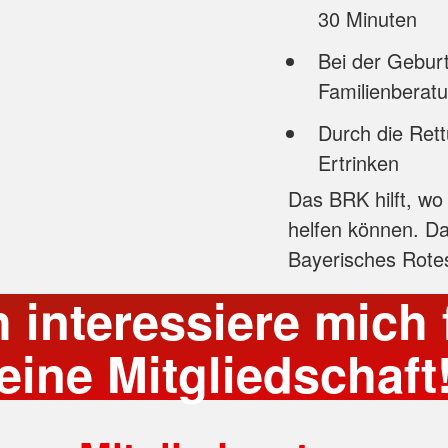
30 Minuten
Bei der Geburt
Familienberat
Durch die Ret
Ertrinken
Das BRK hilft, wo
helfen können. Da
Bayerisches Rotes
h interessiere mich 
eine Mitgliedschaft