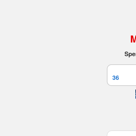
M
Spe