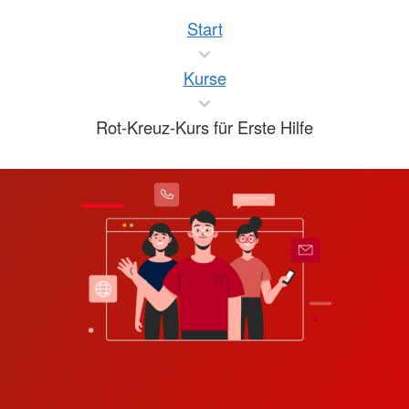
Start
Kurse
Rot-Kreuz-Kurs für Erste Hilfe