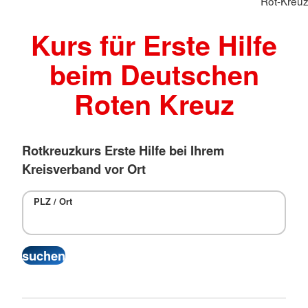
Rot-Kreuz-
Kurs für Erste Hilfe
beim Deutschen
Roten Kreuz
Rotkreuzkurs Erste Hilfe bei Ihrem
Kreisverband vor Ort
PLZ / Ort