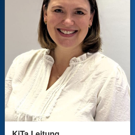
KiTa Leitung