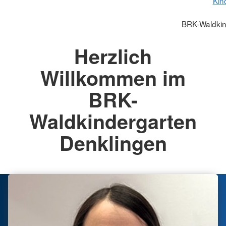
Kin
BRK-Waldkin
Herzlich
Willkommen im
BRK-
Waldkindergarten
Denklingen