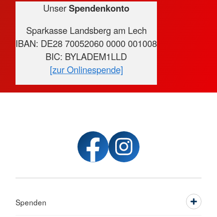
Unser
Spendenkonto
Sparkasse Landsberg am Lech
IBAN: DE28 70052060 0000 001008
BIC: BYLADEM1LLD
[zur Onlinespende]
Spenden