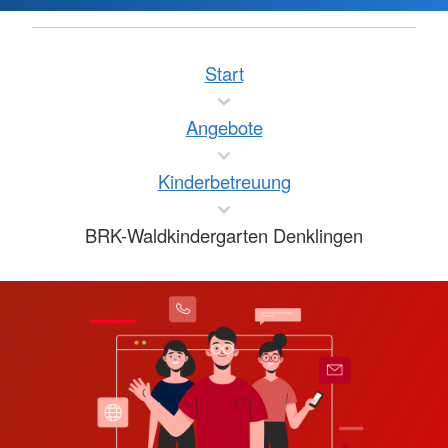
Start
Angebote
Kinderbetreuung
BRK-Waldkindergarten Denklingen