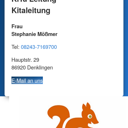
Kitaleitung
Frau
Stephanie Mößmer
Tel:
08243-7169700
Hauptstr. 29
86920 Denklingen
E-Mail an uns