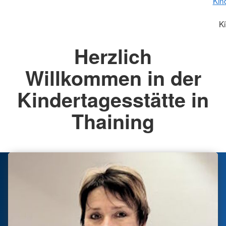
Kin
Ki
Herzlich
Willkommen in der
Kindertagesstätte in
Thaining