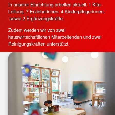
In unserer Einrichtung arbeiten aktuell: 1 Kita-
Leitung, 7 Erzieherinnen, 4 Kinderpflegerinnen,
sowie 2 Ergänzungskräfte.
Zudem werden wir von zwei
hauswirtschaftlichen Mitarbeitenden und zwei
Reinigungskräften unterstützt.