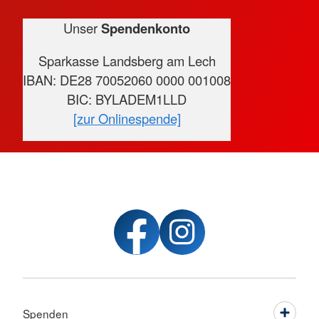
Unser
Spendenkonto
Sparkasse Landsberg am Lech
IBAN: DE28 70052060 0000 001008
BIC: BYLADEM1LLD
[zur Onlinespende]
Spenden