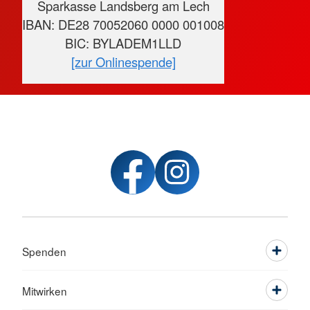
Sparkasse Landsberg am Lech
IBAN: DE28 70052060 0000 001008
BIC: BYLADEM1LLD
[zur Onlinespende]
Spenden
Mitwirken