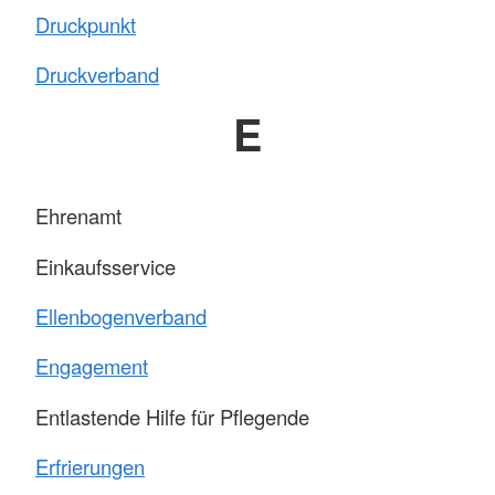
Druckpunkt
Druckverband
E
Ehrenamt
Einkaufsservice
Ellenbogenverband
Engagement
Entlastende Hilfe für Pflegende
Erfrierungen