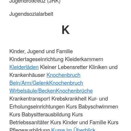
Jugendrotkreuz (JRK)
Jugendsozialarbeit
K
Kinder, Jugend und Familie
Kindertageseinrichtung Kleiderkammern
Kleiderläden
Kleiner Lebensretter Kliniken und
Krankenhäuser
Knochenbruch
Bein/Arm/Gelenk
Knochenbruch
Wirbelsäule/Becken
Knochenbrüche
Krankentransport Krebskrankheit Kur- und
Erholungseinrichtungen Kurs Babyschwimmen
Kurs Babysitterausbildung Kurs
Betriebssanitäter Kurs Kinder und Familie Kurs
Pflegeausbildung
Kurse im Überblick