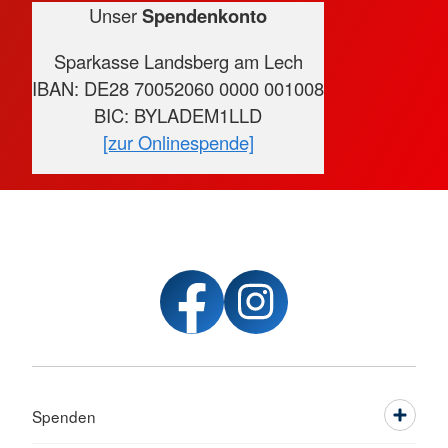
Unser
Spendenkonto
Sparkasse Landsberg am Lech
IBAN: DE28 70052060 0000 001008
BIC: BYLADEM1LLD
[zur Onlinespende]
Spenden