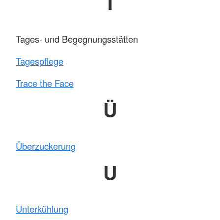
T
Tages- und Begegnungsstätten
Tagespflege
Trace the Face
Ü
Überzuckerung
U
Unterkühlung