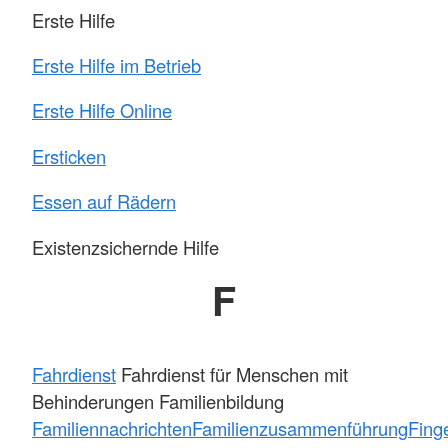
Erste Hilfe
Erste Hilfe im Betrieb
Erste Hilfe Online
Ersticken
Essen auf Rädern
Existenzsichernde Hilfe
F
Fahrdienst
Fahrdienst für Menschen mit
Behinderungen Familienbildung
Familiennachrichten
Familienzusammenführung
Fing