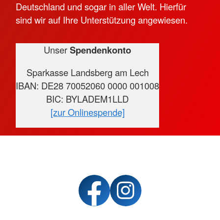
Deutschland und sogar in aller Welt. Hierfür
sind wir auf Ihre Unterstützung angewiesen.
Unser
Spendenkonto
Sparkasse Landsberg am Lech
IBAN: DE28 70052060 0000 001008
BIC: BYLADEM1LLD
[zur Onlinespende]