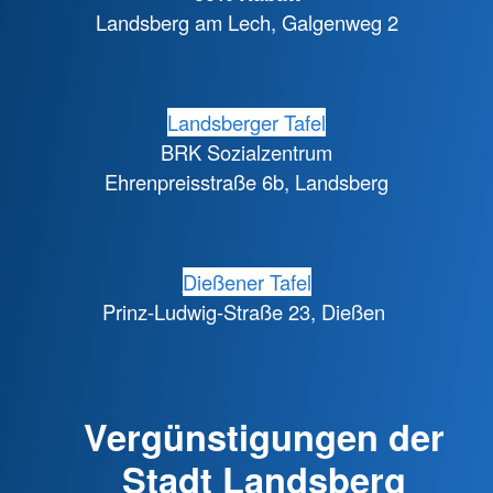
Landsberg am Lech, Galgenweg 2
Landsberger Tafel
BRK Sozialzentrum
Ehrenpreisstraße 6b, Landsberg
Dießener Tafel
Prinz-Ludwig-Straße 23, Dießen
Vergünstigungen der
Stadt Landsberg