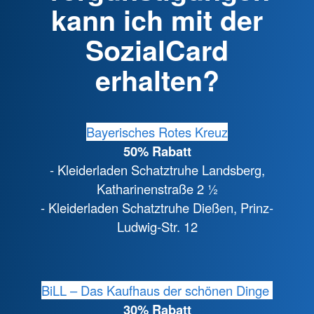
kann ich mit der
SozialCard
erhalten?
Bayerisches Rotes Kreuz
50% Rabatt
- Kleiderladen Schatztruhe Landsberg,
Katharinenstraße 2 ½
- Kleiderladen Schatztruhe Dießen, Prinz-
Ludwig-Str. 12
BiLL – Das Kaufhaus der schönen Dinge
30% Rabatt