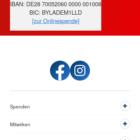
IBAN: DE28 70052060 0000 001008
BIC: BYLADEM1LLD
[zur Onlinespende]
Spenden
Mitwirken