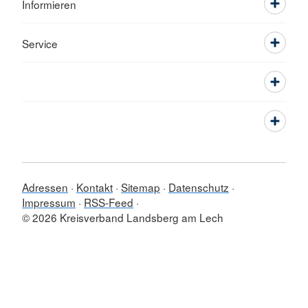
Informieren
Service
Adressen
Kontakt
Sitemap
Datenschutz
Impressum
RSS-Feed
© 2026 Kreisverband Landsberg am Lech