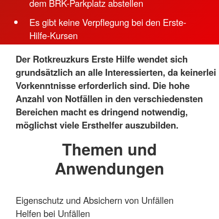
dem BRK-Parkplatz abstellen
Es gibt keine Verpflegung bei den Erste-
Hilfe-Kursen
Der Rotkreuzkurs Erste Hilfe wendet sich
grundsätzlich an alle Interessierten, da keinerlei
Vorkenntnisse erforderlich sind. Die hohe
Anzahl von Notfällen in den verschiedensten
Bereichen macht es dringend notwendig,
möglichst viele Ersthelfer auszubilden.
Themen und
Anwendungen
Eigenschutz und Absichern von Unfällen
Helfen bei Unfällen