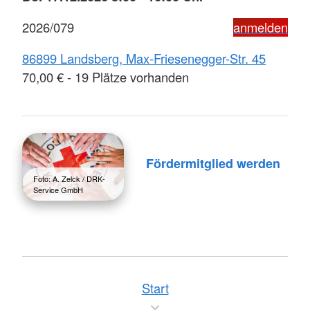
2026/079
anmelden
86899 Landsberg, Max-Friesenegger-Str. 45
70,00 € - 19 Plätze vorhanden
Fördermitglied werden
Foto: A. Zelck / DRK-
Service GmbH
Start