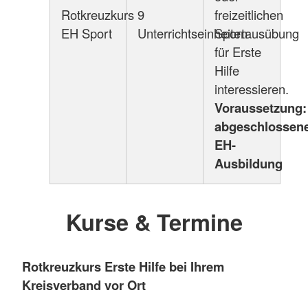
Rotkreuzkurs
9
freizeitlichen
EH Sport
Unterrichtseinheiten
Sportausübung
für Erste
Hilfe
interessieren.
Voraussetzung:
abgeschlossen
EH-
Ausbildung
Kurse & Termine
Rotkreuzkurs Erste Hilfe bei Ihrem
Kreisverband vor Ort