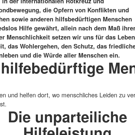
in der internationalen Rotkreuz und
ndbewegung, die Opfern von Konflikten und
hen sowie anderen hilfsbedürftigen Menschen
edslos Hilfe gewährt, allein nach dem Maß ihre
er Menschlichkeit setzen wir uns für das Leben
t, das Wohlergehen, den Schutz, das friedlich
eben und die Würde aller Menschen ein.
 hilfebedürftige Me
en und helfen dort, wo menschliches Leiden zu ve
st.
Die unparteiliche
Hilfeleistung