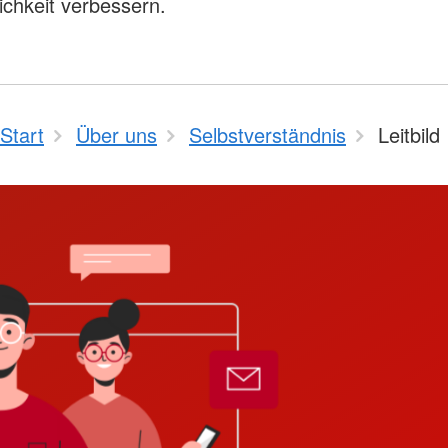
lichkeit verbessern.
Start
Über uns
Selbstverständnis
Leitbild