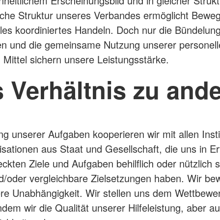
nheitlichem Erscheinungsbild und in gleicher Strukt
ische Struktur unseres Verbandes ermöglicht Bewegl
les koordiniertes Handeln. Doch nur die Bündelun
en und die gemeinsame Nutzung unserer personell
n Mittel sichern unsere Leistungsstärke.
 Verhältnis zu and
ung unserer Aufgaben kooperieren wir mit allen Inst
sationen aus Staat und Gesellschaft, die uns in Er
eckten Ziele und Aufgaben behilflich oder nützlich s
/oder vergleichbare Zielsetzungen haben. Wir be
re Unabhängigkeit. Wir stellen uns dem Wettbewe
ndem wir die Qualität unserer Hilfeleistung, aber au