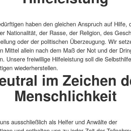
bedürftigen haben den gleichen Anspruch auf Hilfe,
r Nationalität, der Rasse, der Religion, des Gesch
tellung oder der politischen Überzeugung. Wir setz
n Mittel allein nach dem Maß der Not und der Dring
in. Unsere freiwillige Hilfeleistung soll die Selbsthilf
tigen wiederherstellen.
eutral im Zeichen d
Menschlichkeit
uns ausschließlich als Helfer und Anwälte der
ftigen und enthalten uns zu jeder Zeit der Teilnahm