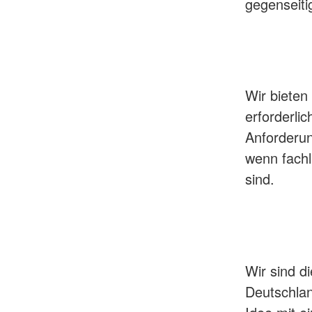
gegenseiti
Wir bieten
erforderli
Anforderu
wenn fachl
sind.
Wir sind d
Deutschlan