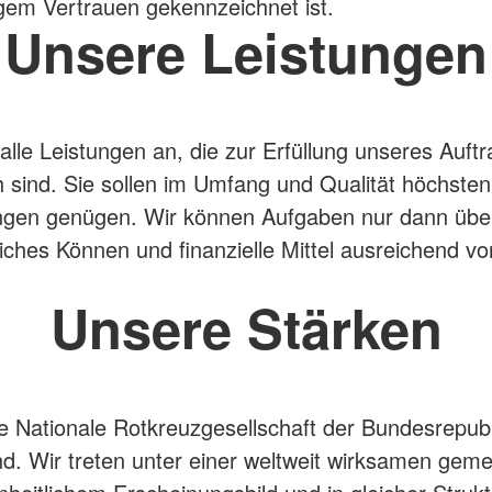
gem Vertrauen gekennzeichnet ist.
Unsere Leistungen
 alle Leistungen an, die zur Erfüllung unseres Auft
ch sind. Sie sollen im Umfang und Qualität höchsten
ngen genügen. Wir können Aufgaben nur dann üb
iches Können und finanzielle Mittel ausreichend v
Unsere Stärken
ie Nationale Rotkreuzgesellschaft der Bundesrepubl
d. Wir treten unter einer weltweit wirksamen ge