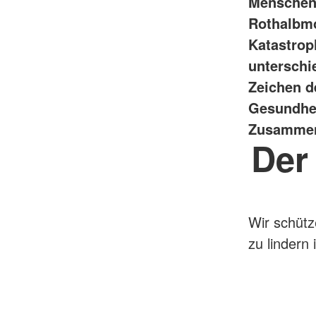
Menschen 
Rothalbmo
Katastrop
unterschi
Zeichen d
Gesundhei
Zusammenl
Der
Wir schütz
zu lindern i