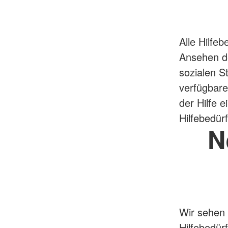
Alle Hilfe
Ansehen de
sozialen S
verfügbare
der Hilfe e
Hilfebedürf
N
Wir sehen 
Hilfebedür