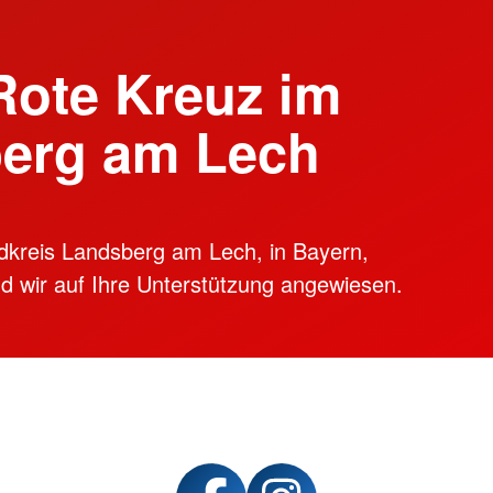
Rote Kreuz im
berg am Lech
ndkreis Landsberg am Lech, in Bayern,
ind wir auf Ihre Unterstützung angewiesen.