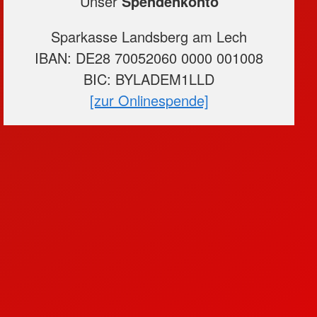
Unser
Spendenkonto
Sparkasse Landsberg am Lech
IBAN: DE28 70052060 0000 001008
BIC: BYLADEM1LLD
[zur Onlinespende]