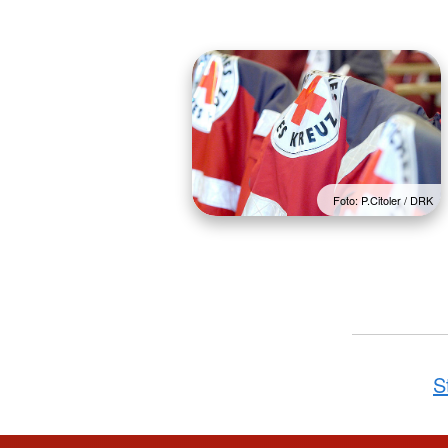
Foto: P.Citoler / DRK
S