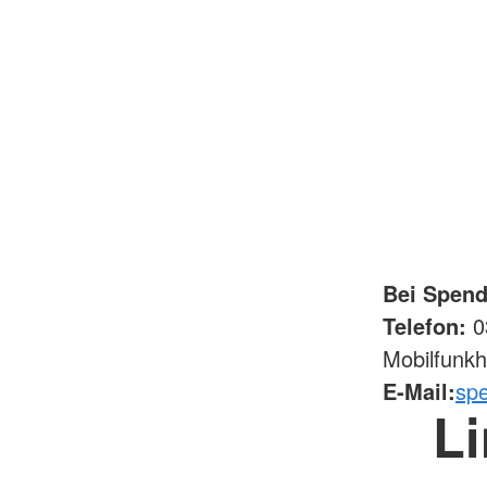
Bei Spend
Telefon:
03
Mobilfunkh
E-Mail:
sp
Li