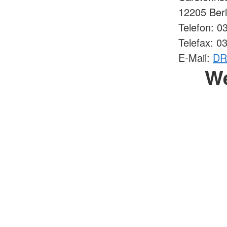
12205 Ber
Telefon: 0
Telefax: 0
E-Mail:
DR
W