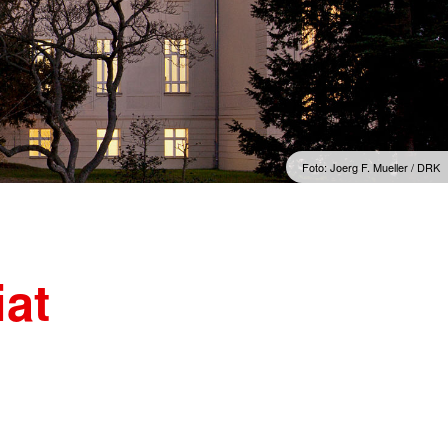
Foto: Joerg F. Mueller / DRK
at