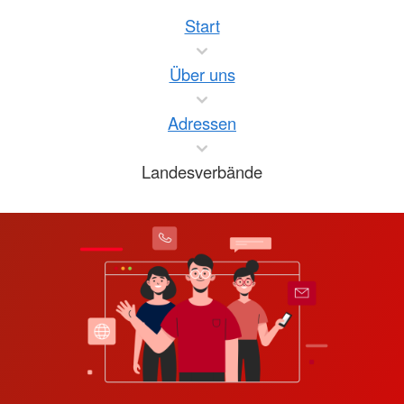
Start
Über uns
Adressen
Landesverbände