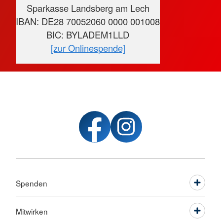
Sparkasse Landsberg am Lech
IBAN: DE28 70052060 0000 001008
BIC: BYLADEM1LLD
[zur Onlinespende]
Spenden
Mitwirken