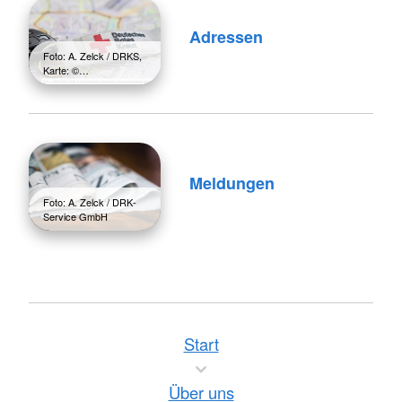
Adressen
Foto: A. Zelck / DRKS,
Karte: ©…
Meldungen
Foto: A. Zelck / DRK-
Service GmbH
Start
Über uns