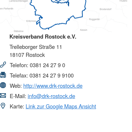
Kreisverband Rostock e.V.
Trelleborger Straße 11
18107
Rostock
Telefon:
0381 24 27 9 0
Telefax:
0381 24 27 9 9100
Web:
http://www.drk-rostock.de
E-Mail:
info@drk-rostock.de
Karte:
Link zur Google Maps Ansicht