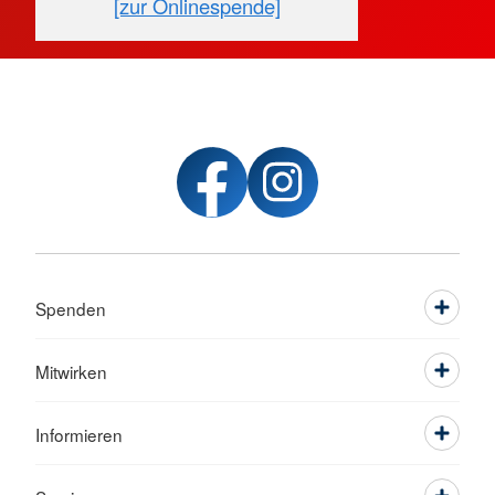
[zur Onlinespende]
Spenden
Mitwirken
Informieren