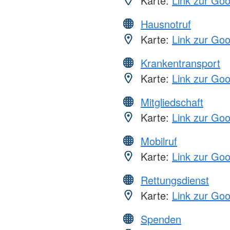
Karte:
Link zur Go
Hausnotruf
Karte:
Link zur Go
Krankentransport
Karte:
Link zur Go
Mitgliedschaft
Karte:
Link zur Go
Mobilruf
Karte:
Link zur Go
Rettungsdienst
Karte:
Link zur Go
Spenden