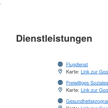
Dienstleistungen
Flugdienst
Karte:
Link zur Go
Freiwilliges Soziale
Karte:
Link zur Go
Gesundheitsprogr