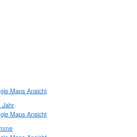
ogle Maps Ansicht
s Jahr
ogle Maps Ansicht
amme