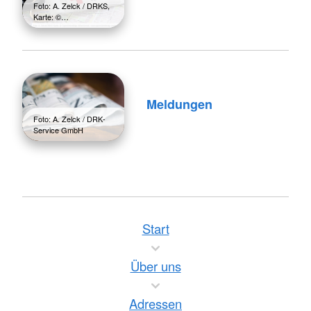
Foto: A. Zelck / DRKS,
Karte: ©…
Meldungen
Foto: A. Zelck / DRK-
Service GmbH
Start
Über uns
Adressen