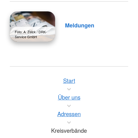
Meldungen
Foto: A. Zelck / DRK-
Service GmbH
Start
Über uns
Adressen
Kreisverbände