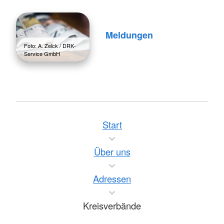
Meldungen
Foto: A. Zelck / DRK-
Service GmbH
Start
Über uns
Adressen
Kreisverbände