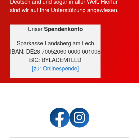
Deutschland und sogar in aller Welt. Hierfür
sind wir auf Ihre Unterstützung angewiesen.
Unser
Spendenkonto
Sparkasse Landsberg am Lech
IBAN: DE28 70052060 0000 001008
BIC: BYLADEM1LLD
[zur Onlinespende]