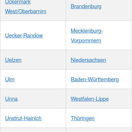
Uckermark
Brandenburg
West/Oberbarnim
Mecklenburg-
Uecker-Randow
Vorpommern
Uelzen
Niedersachsen
Ulm
Baden-Württemberg
Unna
Westfalen-Lippe
Unstrut-Hainich
Thüringen